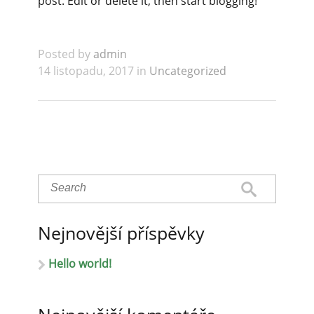
post. Edit or delete it, then start blogging!
Posted by
admin
14 listopadu, 2017 in
Uncategorized
Nejnovější příspěvky
Hello world!