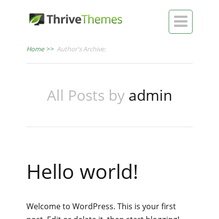

Home
>>
Author's Archive:
All Posts by
admin
Hello world!
Welcome to WordPress. This is your first