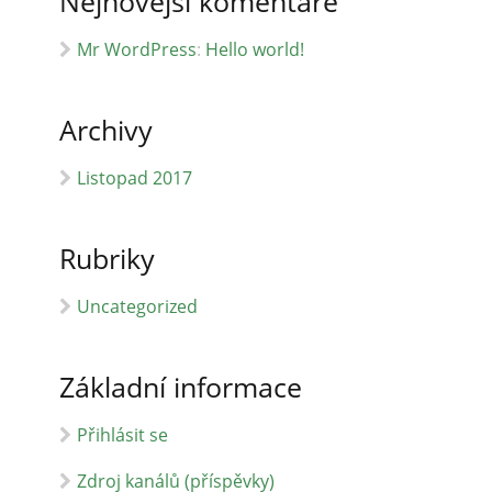
Nejnovější komentáře
Mr WordPress
:
Hello world!
Archivy
Listopad 2017
Rubriky
Uncategorized
Základní informace
Přihlásit se
Zdroj kanálů (příspěvky)